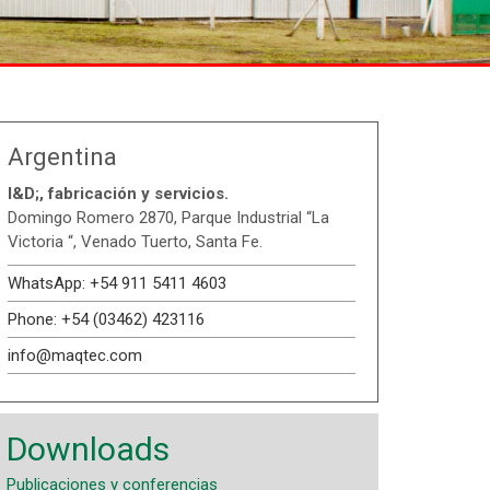
Argentina
I&D;, fabricación y servicios.
Domingo Romero 2870, Parque Industrial “La
Victoria “, Venado Tuerto, Santa Fe.
WhatsApp: +54 911 5411 4603
Phone: +54 (03462) 423116
info@maqtec.com
Downloads
Publicaciones y conferencias